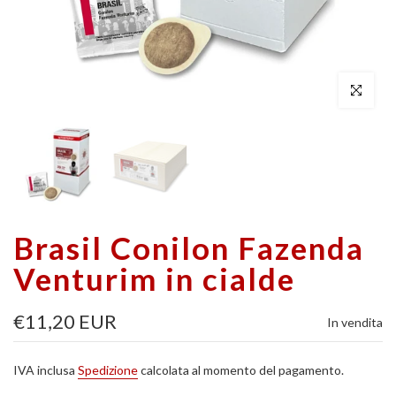
Clicca per a
Brasil Conilon Fazenda
Venturim in cialde
€11,20 EUR
In vendita
IVA inclusa
Spedizione
calcolata al momento del pagamento.