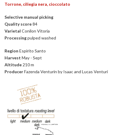
Torrone, ciliegia nera, cioccolato
Selective manual picking
Quality score
84
Varietal
Conilon Vitoria
Processing
pulped washed
Region
Espirito Santo
Harvest
May - Sept
Altitude
210 m
Producer
Fazenda Venturin
by Isaac and Lucas Venturi