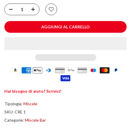
AGGIUNGI AL CARRELLO
Hai bisogno di aiuto? Scrivici!
Tipologia:
Miscele
SKU:
CRE 1
Categorie:
Miscele Bar