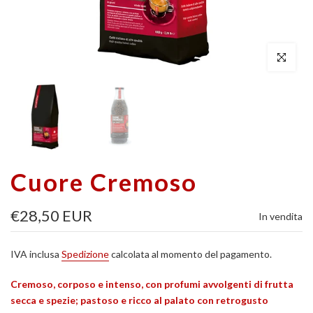
Clicca per a
Cuore Cremoso
€28,50 EUR
In vendita
IVA inclusa
Spedizione
calcolata al momento del pagamento.
Cremoso, corposo e intenso, con profumi avvolgenti di frutta
secca e spezie; pastoso e ricco al palato con retrogusto