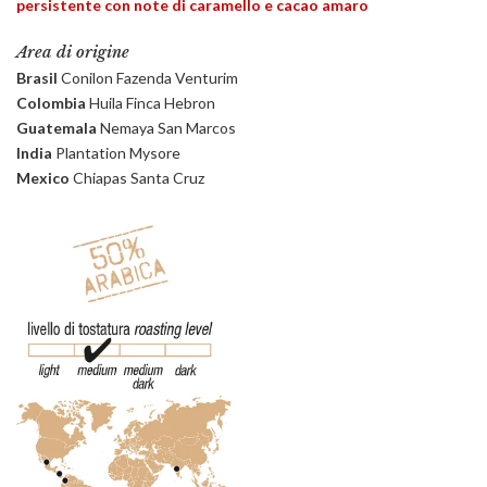
persistente con note di caramello e cacao amaro
Area di origine
Brasil
Conilon Fazenda Venturim
Colombia
Huila Finca Hebron
Guatemala
Nemaya San Marcos
India
Plantation Mysore
Mexico
Chiapas Santa Cruz