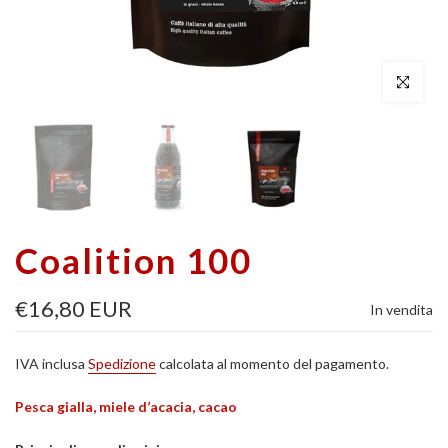
Clicca per a
Coalition 100
€16,80 EUR
In vendita
IVA inclusa
Spedizione
calcolata al momento del pagamento.
Pesca gialla, miele d’acacia, cacao