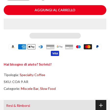
AGGIUNGI AL CARRELLO
Hai bisogno di aiuto? Scrivici!
Tipologia:
Specialty Coffee
SKU:
COA 9 AR
Categorie:
Miscele Bar
Slow Food
Resi & Rimborsi