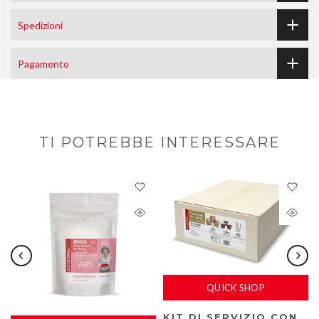
Spedizioni
Pagamento
TI POTREBBE INTERESSARE
QUICK SHOP
KIT DI SERVIZIO CON