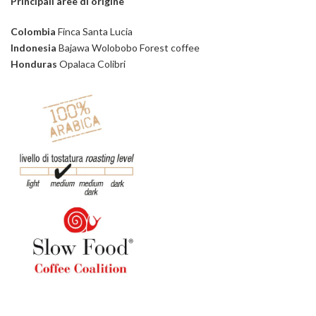
Principali aree di origine
Colombia
Finca Santa Lucia
Indonesia
Bajawa Wolobobo Forest coffee
Honduras
Opalaca Colibri